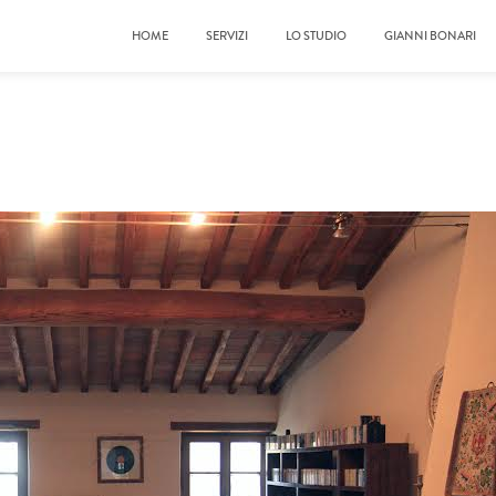
HOME
SERVIZI
LO STUDIO
GIANNI BONARI