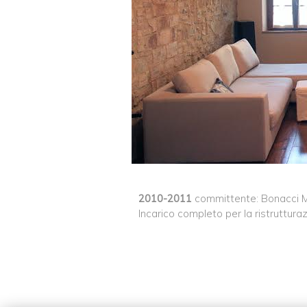
2010-2011
committente: Bonacci M. 
Incarico completo per la ristrutturaz